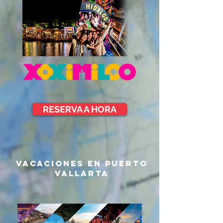
RESERVA A HORA
vacaciones en puerto
vallarta