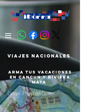
viajes nacionales
arma tus vacaciones
en cancun y riviera
maya
Cancun / Playa del Carmen