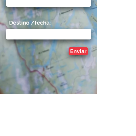
Destino /fecha:
Enviar
Viaja seguro
Pregunta y contrata nuestros
seguros de viajero
ó para estudiante